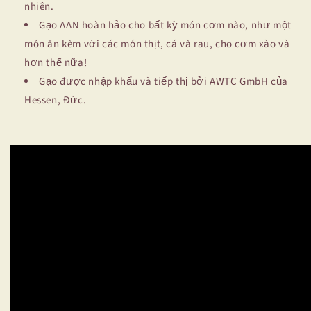
nhiên.
Gạo AAN hoàn hảo cho bất kỳ món cơm nào, như một
món ăn kèm với các món thịt, cá và rau, cho cơm xào và
hơn thế nữa!
Gạo được nhập khẩu và tiếp thị bởi AWTC GmbH của
Hessen, Đức.