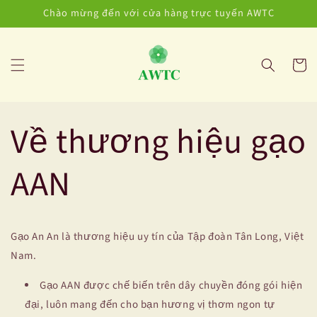
Chuyển
Chào mừng đến với cửa hàng trực tuyến AWTC
đến nội
dung
Giỏ
hàng
Về thương hiệu gạo
AAN
Gạo An An là thương hiệu uy tín của Tập đoàn Tân Long, Việt
Nam.
Gạo AAN được chế biến trên dây chuyền đóng gói hiện
đại, luôn mang đến cho bạn hương vị thơm ngon tự