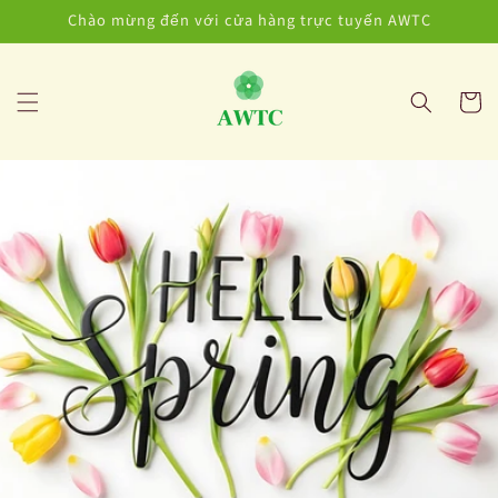
Chuyển
Chào mừng đến với cửa hàng trực tuyến AWTC
đến nội
dung
Giỏ
hàng